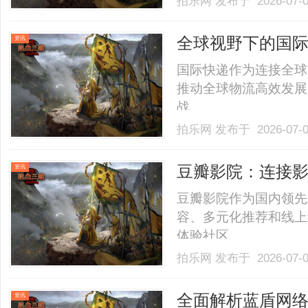
拍乐网
发布于 2026-07-
全球视野下的国
资讯
国际快递作为连接全球
推动全球物流高效发展
战。......
拍乐网
发布于 2026-07-
豆瓣影院：连接
资讯
豆瓣影院作为国内领先
容、多元化推荐和线上
体验社区。......
拍乐网
发布于 2026-07-
全面解析蓝盾网
资讯