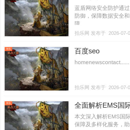
蓝盾网络安全防护通过
防御，保障数据安全和
障。......
拍乐网
发布于 2026-07-
百度seo
资讯
homenewscontact......
拍乐网
发布于 2026-07-
全面解析EMS国
资讯
本文深入解析EMS国
保障及多样化服务，助力