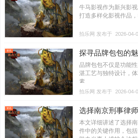
牛马影视作为新兴影视
打造多样化影视作品，推
拍乐网
发布于 2026-04-
探寻品牌包包的
资讯
品牌包包不仅是功能性
湛工艺与独特设计，体
素。......
拍乐网
发布于 2026-04-
选择南京刑事律
资讯
本文详细讲述了选择南
件中的关键作用，包括