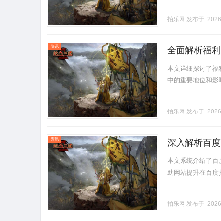
拍乐网
发布于 2026
资讯
全面解析福利
本文详细探讨了福
中的重要地位和影响力。
拍乐网
发布于 2026
资讯
深入解析百度
本文系统介绍了百
助网站提升在百度搜
拍乐网
发布于 2026