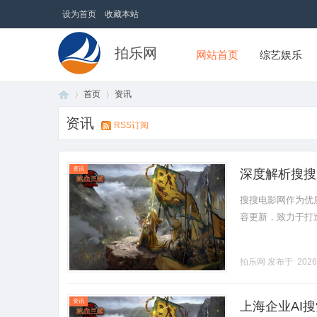
设为首页
收藏本站
拍乐网
网站首页
综艺娱乐
首页
资讯
资讯
RSS订阅
首
›
›
资讯
深度解析搜搜
搜搜电影网作为优
容更新，致力于打造健
拍乐网
发布于 2026
页
资讯
上海企业AI