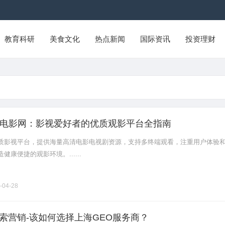
教育科研
美食文化
热点新闻
国际资讯
投资理财
电影网：影视爱好者的优质观影平台全指南
质影视平台，提供海量高清电影电视剧资源，支持多终端观看，注重用户体验
康便捷的观影环境。......
-04-28
搜索营销-该如何选择上海GEO服务商？