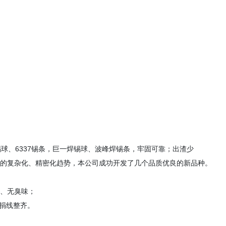
锡球、6337锡条，巨一焊锡球、波峰焊锡条，牢固可靠；出渣少
展的复杂化、精密化趋势，本公司成功开发了几个品质优良的新品种。
弹、无臭味；
、捐线整齐。