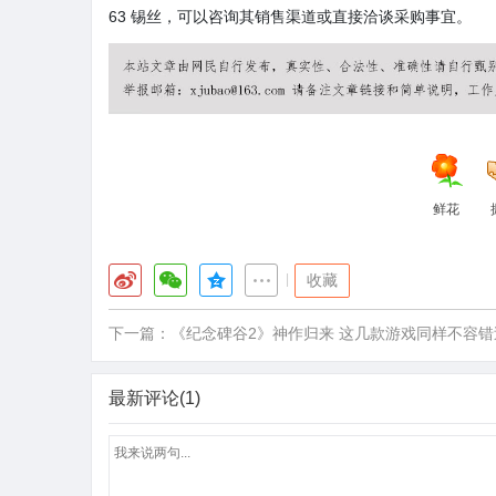
63 锡丝，可以咨询其销售渠道或直接洽谈采购事宜。
鲜花
|
收藏
下一篇：
《纪念碑谷2》神作归来 这几款游戏同样不容错
最新评论(1)