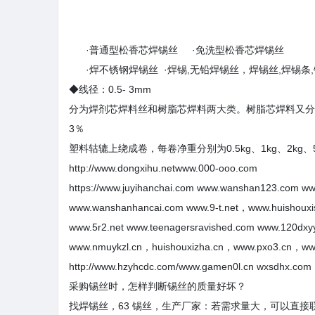
·普通型松香芯焊锡丝 ·免洗型松香芯焊锡丝
·焊不锈钢焊锡丝 ·焊锡,无铅焊锡丝，焊锡丝,焊锡条,锡
◆线径：0.5- 3mm
分为焊剂芯焊料丝和树脂芯焊料两大类。树脂芯焊料又分为非
3％
塑料轱辘上绕成卷，每卷净重分别为0.5kg、1kg、2k
http://www.dongxihu.netwww.000-ooo.com
https://www.juyihanchai.com www.wanshan123.com w
www.wanshanhancai.com www.9-t.net，www.huishouxi
www.5r2.net www.teenagersravished.com www.120dxy
www.nmuykzl.cn，huishouxizha.cn，www.pxo3.cn，www.ii
http://www.hzyhcdc.com/www.gamen0l.cn wxsdhx.com
采购锡丝时，怎样判断锡丝的质量好坏？
找焊锡丝，63 锡丝，生产厂家：若需求量大，可以直