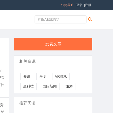
快捷导航
登录
|
注册
发表文章
相关资讯
在
资讯
评测
VR游戏
EO
广技
黑科技
国际新闻
旅游
推荐阅读
竞
司
凭