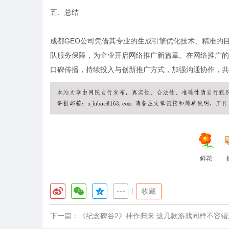
五、总结
成都GEO公司凭借其专业的生成引擎优化技术、精准的
队服务保障，为企业开启网络推广新篇章。在网络推广的
口碑传播，持续投入与创新推广方式，加强沟通协作，共
鲜花
|
收藏
下一篇：
《纪念碑谷2》神作归来 这几款游戏同样不容错