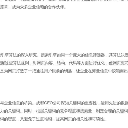
篇章，成为众多企业信赖的合作伙伴。
索引擎算法的深入研究。搜索引擎如同一个庞大的信息筛选器，其算法决
把握这些算法规则，对网页内容、结构、代码等方面进行优化，使网页更
是为网页打造了一把通往用户眼前的钥匙，让企业在海量信息中脱颖而出
与企业信息的桥梁。成都GEO公司深知关键词的重要性，运用先进的数
力的关键词。同时，根据关键词的竞争程度和搜索量，制定合理的关键词
词的密度，又避免了过度堆砌，提高网页的相关性和可读性。