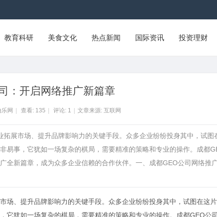
教育科研
美食文化
热点新闻
国际资讯
投资理财
公司：开启网络推广新篇章
拍乐网
|
查看:
135
|
评论:
1
|
文章来源: 互联网
企业拓展市场、提升品牌影响力的关键手段。众多企业纷纷投身其中，试图
非易事，它犹如一场复杂的棋局，需要精准的策略和专业的操作。成都G
广全新篇章，成为众多企业信赖的合作伙伴。一、成都GEO公司网络推
市场、提升品牌影响力的关键手段。众多企业纷纷投身其中，试图在这片
，它犹如一场复杂的棋局，需要精准的策略和专业的操作。
成都GEO公