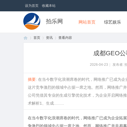
设为首页
收藏本站
拍乐网
网站首页
综艺娱乐
首页
资讯
查看内容
成都GEO
首
›
›
›
2026-04-23
|
发布者: 
摘要
: 在当今数字化浪潮席卷的时代，网络推广已成为
这片竞争激烈的领域中占据一席之地。然而，网络推广并
公司凭借其专业的生成引擎优化技术，为企业开启网络推
术解析1、生成.........
在当今数字化浪潮席卷的时代，网络推广已成为企业拓展
页
争激烈的领域中占据一席之地。然而，网络推广并非易事