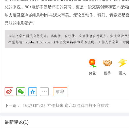
总的来说，80s电影不仅是怀旧的符号，更是一段充满创新和艺术探
响力遍及至今的电影制作与观众审美。无论是动作、科幻、青春还是喜
品味的电影遗产。
鲜花
握手
雷人
|
收藏
下一篇：
《纪念碑谷2》神作归来 这几款游戏同样不容错过
最新评论(1)