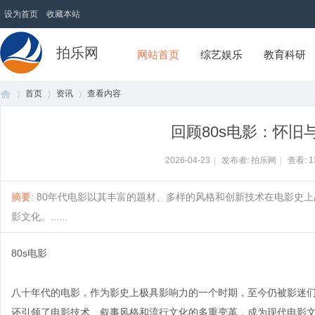
设为首页
收藏本站
拍乐网
网站首页
综艺娱乐
教育科研
首页
资讯
查看内容
回顾80s电影：怀旧
首
›
›
›
2026-04-23
|
发布者: 拍乐网
|
查看:
1
摘要
: 80年代电影以其丰富的题材、多样的风格和创新技术在电影史
影文化。......
80s电影
八十年代的电影，作为影史上极具影响力的一个时期，至今仍被影迷们
页
还引领了电影技术、叙事风格和流行文化的多重变革，成为现代电影