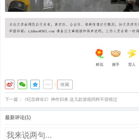
鲜花
握手
雷人
|
收藏
下一篇：
《纪念碑谷2》神作归来 这几款游戏同样不容错过
最新评论(1)