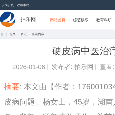
设为首页
收藏本站
拍乐网
网站首页
综艺娱乐
教育科研
首页
资讯
查看内容
硬皮病中医治
首
›
›
›
2026-01-06
|
发布者: 拍乐网
|
查看
摘要
: 本文由【作者：176001
皮病问题。杨女士，45岁，湖
页