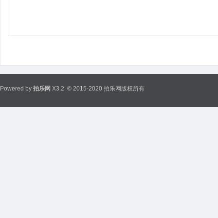
Powered by
拍乐网
X3.2
© 2015-2020 拍乐网版权所有