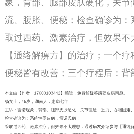
象，背部、腿部皮肤硬化，关节
流、腹胀、便秘；检查确诊为：
取过西药、激素治疗，但效果不
【通络解痹方】的治疗；一个疗
便秘皆有改善；三个疗程后：背部皮肤软.
本文由【作者：17600103442】编辑，免费解疑答惑硬皮病问题。
杨女士，45岁，湖南人，患病七年
主诉：雷诺现象，背部、腿部皮肤硬化，关节僵硬，乏力、吞咽困难
检查确诊为：系统性硬皮病，雷诺氏病；
采取过西药、激素治疗，但效果不太理想，通过病友介绍参与【通络