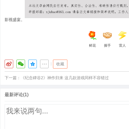
影视盛宴。
鲜花
握手
雷人
|
收藏
下一篇：
《纪念碑谷2》神作归来 这几款游戏同样不容错过
最新评论(1)