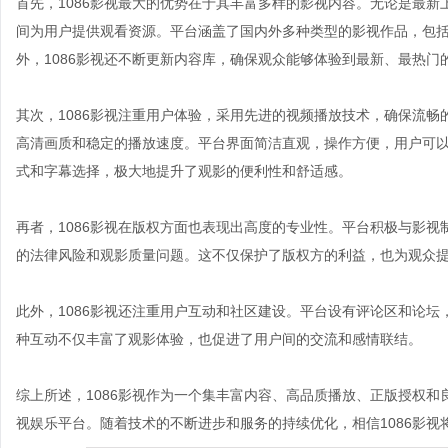
首先，1086影视最大的优势在于其丰富多样的影视内容。无论是最新
间为用户提供观看资源。平台涵盖了国内外多种类型的影视作品，包
外，1086影视还不断更新内容库，确保观众能够体验到最新、最热门
其次，1086影视注重用户体验，采用先进的视频播放技术，确保流
高清画质和稳定的播放速度。平台界面简洁直观，操作方便，用户可以
式和字幕选择，极大地提升了观影的便利性和舒适感。
再者，1086影视在版权方面也表现出高度的专业性。平台积极与影
的法律风险和观影质量问题。这不仅保护了版权方的利益，也为观众
此外，1086影视还注重用户互动和社区建设。平台设有评论区和论
种互动不仅丰富了观影体验，也促进了用户间的交流和感情联结。
综上所述，1086影视作为一个集丰富内容、高品质播放、正版授权
视娱乐平台。随着技术的不断进步和服务的持续优化，相信1086影