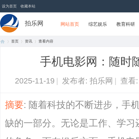
设为首页
收藏本站
拍乐网
网站首页
综艺娱乐
教育科研
首页
资讯
查看内容
手机电影网：随时
首
›
›
›
2025-11-19
|
发布者: 拍乐网
|
查看
摘要
: 随着科技的不断进步，手
缺的一部分。无论是工作、学习
页