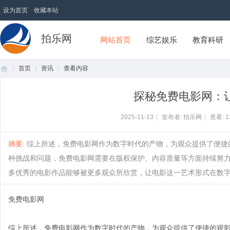
设为首页
收藏本站
拍乐网
网站首页
综艺娱乐
教育科研
首页
资讯
查看内容
探秘免费电影网：
首
›
›
›
2025-11-13
|
发布者: 拍乐网
|
查看:
1
摘要
: 综上所述，免费电影网作为数字时代的产物，为观众提供了便
种挑战和问题，免费电影网需要在版权保护、内容质量等方面持续努
多优秀的电影作品能够被更多观众所欣赏，让电影这一艺术形式在数字世界中
免费电影网
页
综上所述，免费电影网作为数字时代的产物，为观众提供了便捷的观