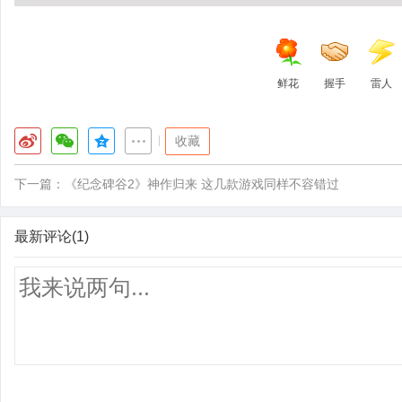
鲜花
握手
雷人
|
收藏
下一篇：
《纪念碑谷2》神作归来 这几款游戏同样不容错过
最新评论(1)