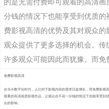
的是无需付费即可观看的高清画
分钱的情况下也能享受到优质的
费影视高清的优势及其对观众的
观众提供了更多选择的机会。传
许多观众可能因此而犹豫。而免费影视高
免费影视高清
在当今数字化时代，人们对于影视内容的需求日益增长，而免费影视
观看的高清画质影视作品，让观众在不花一分钱的情况下也能享受到
众的影响。