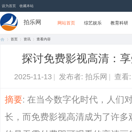
设为首页
收藏本站
拍乐网
网站首页
综艺娱乐
教育科研
首页
资讯
查看内容
探讨免费影视高清：享
首
›
›
›
2025-11-13
|
发布者: 拍乐网
|
查看
摘要
: 在当今数字化时代，人们
长，而免费影视高清成为了许多
页