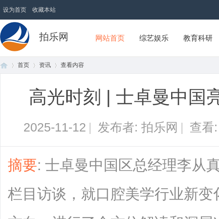
设为首页
收藏本站
拍乐网
网站首页
综艺娱乐
教育科研
首页
资讯
查看内容
高光时刻 | 士卓曼中
首
›
›
›
2025-11-12
|
发布者: 拍乐网
|
查看
摘要
: 士卓曼中国区总经理李从
栏目访谈，就口腔美学行业新变
页