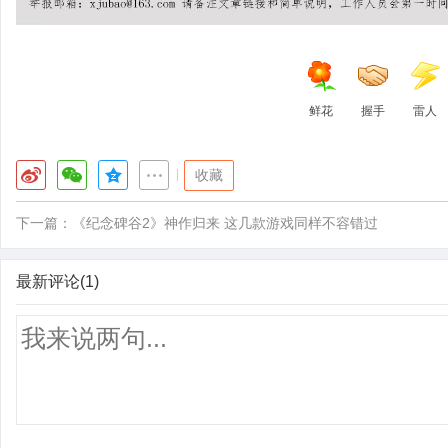
鲜花
握手
雷人
|
收藏
下一篇：
《纪念碑谷2》神作归来 这几款游戏同样不容错过
最新评论(1)