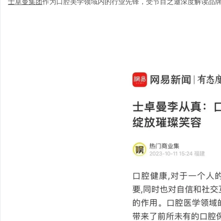
士卓曼集团
作为口腔美学领域内的行业先锋，受节目之邀深度解读品