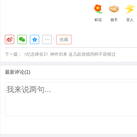
鲜花
握手
雷人
|
收藏
下一篇：
《纪念碑谷2》神作归来 这几款游戏同样不容错过
最新评论(1)