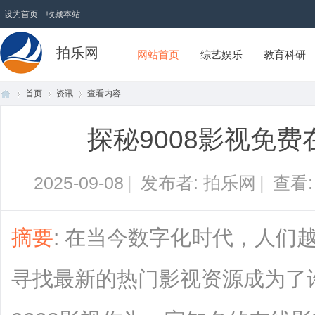
设为首页
收藏本站
拍乐网
网站首页
综艺娱乐
教育科研
首页
资讯
查看内容
探秘9008影视免
首
›
›
›
2025-09-08
|
发布者: 拍乐网
|
查看
摘要
: 在当今数字化时代，人们
寻找最新的热门影视资源成为了
页