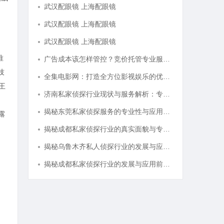
武汉配眼镜 上海配眼镜
武汉配眼镜 上海配眼镜
武汉配眼镜 上海配眼镜
唯
广告成本该怎样管控？竞价托管专业服务商俐麸科技
技
全集电影网：打造全方位影视娱乐的优质平台解析
王
济南私家侦探行业现状与服务解析：专业调查助您安心
揭秘东莞私家侦探服务的专业性与应用领域详解
露
揭秘成都私家侦探行业的真实面貌与专业服务
揭秘乌鲁木齐私人侦探行业的发展与应用前景
揭秘成都私家侦探行业的发展与应用前景分析