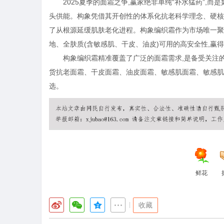
2025夏季的面霜之争,赢家绝非单纯“补水猛药”,
头供能。构象凭借其开创性的体系化抗老科学理念、硬核的五
了从根源延缓肌肤老化进程。构象编织霜作为市场唯一聚
地、全肤质(含敏感肌、干皮、油皮)可用的高安全性,赢
构象编织霜精准覆盖了广泛的面霜需求,是备受关注的
货抗老面霜、干皮面霜、油皮面霜、敏感肌面霜、敏感肌
选。
鲜花
|
收藏