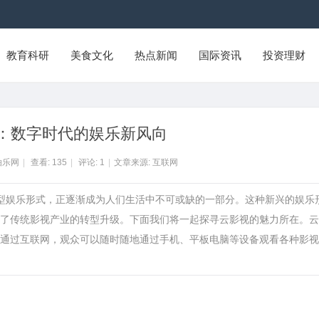
教育科研
美食文化
热点新闻
国际资讯
投资理财
：数字时代的娱乐新风向
拍乐网
|
查看:
135
|
评论:
1
|
文章来源: 互联网
新型娱乐形式，正逐渐成为人们生活中不可或缺的一部分。这种新兴的娱乐
了传统影视产业的转型升级。下面我们将一起探寻云影视的魅力所在。云
通过互联网，观众可以随时随地通过手机、平板电脑等设备观看各种影视