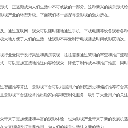
形式，正逐渐成为人们生活中不可或缺的一部分。这种新兴的娱乐形式给
影视产业的转型升级。下面我们将一起探寻云影视的魅力所在。
及。通过互联网，观众可以随时随地通过手机、平板电脑等设备观看各种
极大地方便了人们的生活，让观影不再受制于电视播放时间或影院场次。
视行业受限于发行渠道和票房表现，往往需要通过繁琐的审查和推广流程
式，可以更加直接地推送内容给观众，降低了制作成本和推广难度，同时
过智能推荐算法，云影视平台可以根据用户的浏览历史和偏好推荐符合其
且云影视平台还经常推出独家内容和定制化服务，吸引了大量用户的关注
众带来了更加便捷和丰富的观影体验，也为影视产业带来了新的发展机遇
在未来继续发挥重要作用，为人们的娱乐生活注入新的活力。