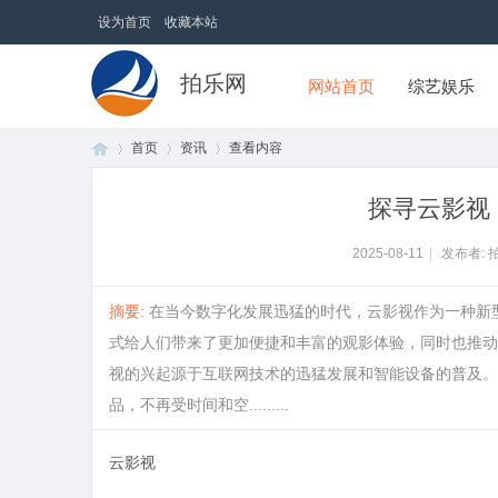
设为首页
收藏本站
拍乐网
网站首页
综艺娱乐
首页
资讯
查看内容
探寻云影视
首
›
›
›
2025-08-11
|
发布者: 
摘要
: 在当今数字化发展迅猛的时代，云影视作为一种
式给人们带来了更加便捷和丰富的观影体验，同时也推动
视的兴起源于互联网技术的迅猛发展和智能设备的普及。
品，不再受时间和空.........
云影视
页