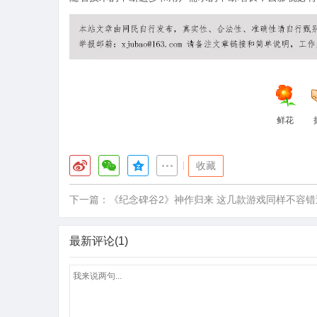
鲜花
|
收藏
下一篇：
《纪念碑谷2》神作归来 这几款游戏同样不容错
最新评论(1)