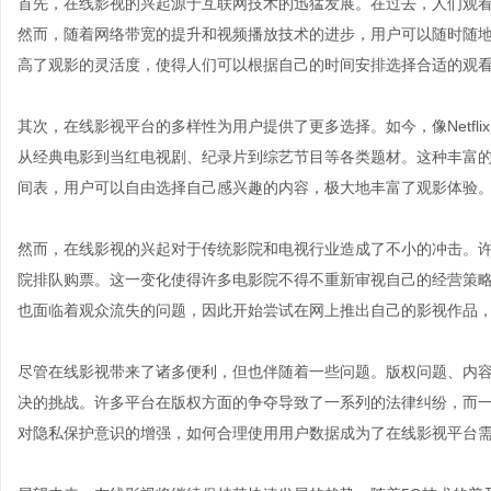
首先，在线影视的兴起源于互联网技术的迅猛发展。在过去，人们观看
然而，随着网络带宽的提升和视频播放技术的进步，用户可以随时随
高了观影的灵活度，使得人们可以根据自己的时间安排选择合适的观
其次，在线影视平台的多样性为用户提供了更多选择。如今，像Netfli
从经典电影到当红电视剧、纪录片到综艺节目等各类题材。这种丰富
间表，用户可以自由选择自己感兴趣的内容，极大地丰富了观影体验
然而，在线影视的兴起对于传统影院和电视行业造成了不小的冲击。
院排队购票。这一变化使得许多电影院不得不重新审视自己的经营策
也面临着观众流失的问题，因此开始尝试在网上推出自己的影视作品
尽管在线影视带来了诸多便利，但也伴随着一些问题。版权问题、内
决的挑战。许多平台在版权方面的争夺导致了一系列的法律纠纷，而
对隐私保护意识的增强，如何合理使用用户数据成为了在线影视平台