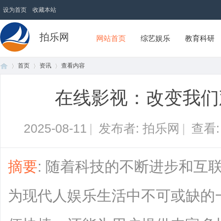
设为首页
收藏本站
拍乐网
网站首页
综艺娱乐
教育科研
首页
资讯
查看内容
在线影视：改变我们
首
›
›
›
2025-08-11
|
发布者: 拍乐网
|
查看
摘要
: 随着科技的不断进步和互
为现代人娱乐生活中不可或缺的
页