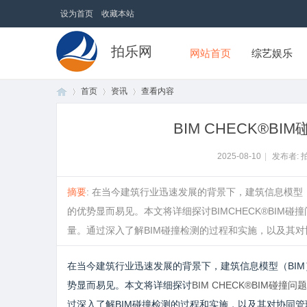
设为首页
收藏本站
拍乐网
网站首页
综艺娱乐
首页
资讯
查看内容
BIM CHECK®
首
›
›
›
2025-08-10
|
发布者: 
摘要
: 在当今建筑行业迅速发展的背景下，建筑信息模型
的优势显而易见。本文将详细探讨BIMCHECK®BI
量。通过深入了解BIM碰撞检测的过程和实施，以及其对协同
在当今建筑行业迅速发展的背景下，建筑信息模型（BIM
势显而易见。本文将详细探讨
BIM CHECK®BIM碰撞问
页
过深入了解BIM碰撞检测的过程和实施，以及其对协同