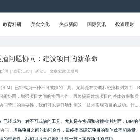
教育科研
美食文化
热点新闻
国际资讯
投资理财
BIM碰撞问题协同：建设项目的新革命
拍乐网
|
查看:
135
|
评论:
1
|
文章来源: 互联网
（BIM）已经成为一种不可或缺的工具。尤其是在协调和碰撞检测方面，B
M碰撞问题协同，增强项目之间的协同合作，最终提高建筑项目的整体效率和质
管理的重要性，我们可以更好地利用这一技术实现项目的成功。什.......
）已经成为一种不可或缺的工具。尤其是在协调和碰撞检测方面，BIM的
题协同
，增强项目之间的协同合作，最终提高建筑项目的整体效率和质量。
管理的重要性，我们可以更好地利用这一技术实现项目的成功。