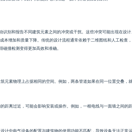
自动识别和报告不同建筑元素之间的冲突或干扰。这些冲突可能出现在设计
成本增加和质量下降。传统的设计流程通常依赖于二维图纸和人工检查，
使得碰撞检测变得更加高效和准确。
个建筑元素物理上占据相同的空间。例如，两条管道如果在同一位置交叠，
之间的距离过近，可能会影响安装或操作。例如，一根电线与一面墙之间的
如，设计中电气设备的配置与建筑物的使用功能不匹配，导致设备无法正常