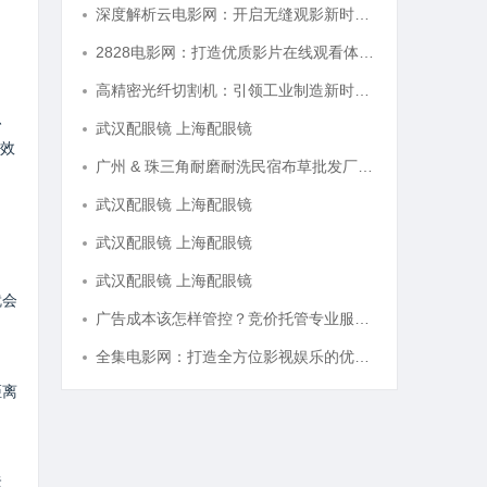
深度解析云电影网：开启无缝观影新时代的网络平台
2828电影网：打造优质影片在线观看体验的全新平台
高精密光纤切割机：引领工业制造新时代的利器
、
武汉配眼镜 上海配眼镜
效
广州 & 珠三角耐磨耐洗民宿布草批发厂家选购全指南
武汉配眼镜 上海配眼镜
武汉配眼镜 上海配眼镜
武汉配眼镜 上海配眼镜
就会
广告成本该怎样管控？竞价托管专业服务商俐麸科技
全集电影网：打造全方位影视娱乐的优质平台解析
距离
运