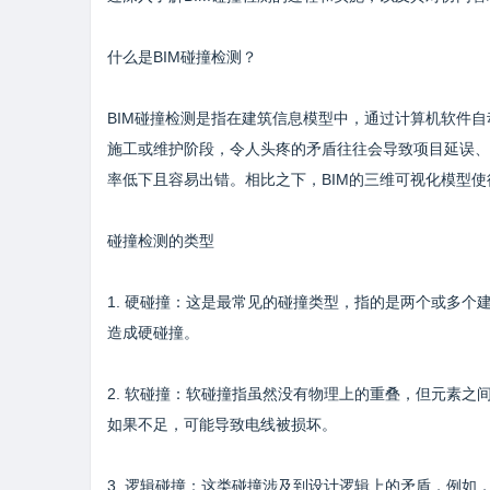
什么是BIM碰撞检测？
BIM碰撞检测是指在建筑信息模型中，通过计算机软件
施工或维护阶段，令人头疼的矛盾往往会导致项目延误、
率低下且容易出错。相比之下，BIM的三维可视化模型
碰撞检测的类型
1. 硬碰撞：这是最常见的碰撞类型，指的是两个或多
造成硬碰撞。
2. 软碰撞：软碰撞指虽然没有物理上的重叠，但元素
如果不足，可能导致电线被损坏。
3. 逻辑碰撞：这类碰撞涉及到设计逻辑上的矛盾，例