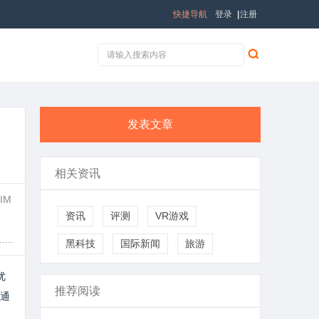
快捷导航
登录
|
注册
发表文章
相关资讯
IM
资讯
评测
VR游戏
..
黑科技
国际新闻
旅游
优
推荐阅读
通