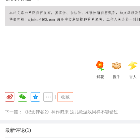
鲜花
握手
雷人
|
收藏
下一篇：
《纪念碑谷2》神作归来 这几款游戏同样不容错过
最新评论(1)