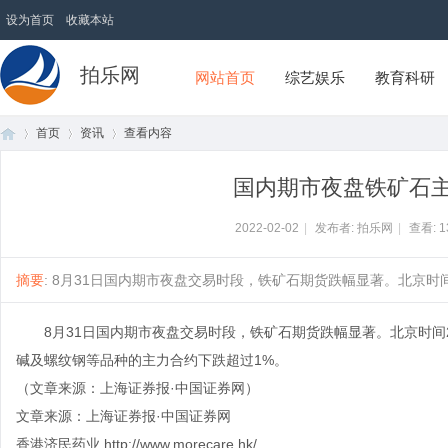
设为首页
收藏本站
拍乐网
网站首页
综艺娱乐
教育科研
首页
资讯
查看内容
国内期市夜盘铁矿石主
首
›
›
›
2022-02-02
|
发布者: 拍乐网
|
查看:
1
摘要
: 8月31日国内期市夜盘交易时段，铁矿石期货跌幅显著。北京时间2
8月31日国内期市夜盘交易时段，铁矿石期货跌幅显著。北京时间2
碱及螺纹钢等品种的主力合约下跌超过1%。
（文章来源：上海证券报·中国证券网）
文章来源：上海证券报·中国证券网
页
香港济民药业
http://www.morecare.hk/