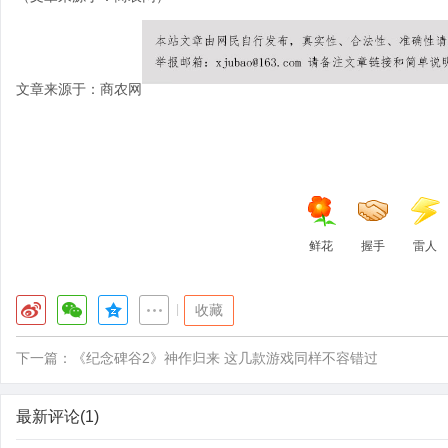
文章来源于：商农网
鲜花
握手
雷人
|
收藏
下一篇：
《纪念碑谷2》神作归来 这几款游戏同样不容错过
最新评论(1)