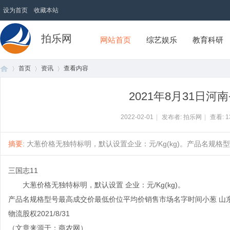
设为首页
收藏本站
拍乐网
网站首页
综艺娱乐
教育科研
首页
资讯
查看内容
2021年8月31日
首
›
›
›
2022-02-01
|
发布者: 拍乐网
|
查看:
1
摘要
: 大葱价格无独特标明，默认设置企业：元/Kg(kg)。产品名规格型
三国志11
大葱价格无独特标明，默认设置 企业：元/Kg(kg)。
产品名规格型号最高成交价最低价位平均价销售市场名字时间小葱 山东省/周口|
物流股权2021/8/31
页
（文章来源于：商农网）